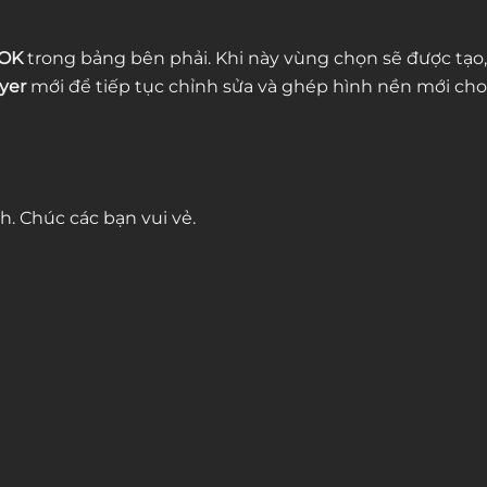
OK
trong bảng bên phải. Khi này vùng chọn sẽ được tạo,
yer
mới để tiếp tục chỉnh sửa và ghép hình nền mới cho
h. Chúc các bạn vui vẻ.