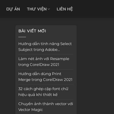
DỰ ÁN
THƯ VIỆN
LIÊN HỆ
BÀI VIẾT MỚI
Hướng dẫn tính năng Select
Subject trong Adobe
Photoshop 2022
Làm nét ảnh với Resample
trong CorelDraw 2021
Hướng dẫn dùng Print
Merge trong CorelDraw 2021
32 cách ghép cặp font chữ
hiệu quả khi thiết kế
Chuyển ảnh thành vector với
Vector Magic