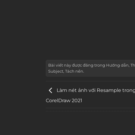
Bài viết này được đăng trong
Hướng dẫn
,
Th
Subject
,
Tách nền
.
Làm nét ảnh với Resample tron
CorelDraw 2021