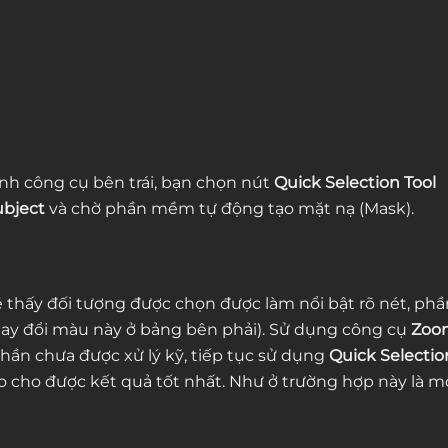
anh công cụ bên trái, bạn chọn nút
Quick Selection Tool
ubject
và chờ phần mềm tự động tạo mặt nạ (Mask).
 thấy đối tượng được chọn được làm nổi bật rõ nét, phầ
ay đổi màu này ở bảng bên phải). Sử dụng công cụ
Zoo
phần chưa được xử lý kỹ, tiếp tục sử dụng
Quick Selectio
 cho được kết quả tốt nhất. Như ở trường hợp này là m