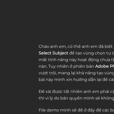
Chào anh em, có thể anh em đã biết 
Select Subject
để tạo vùng chọn tự đ
mắt tính năng này hoạt động chưa t
nàn. Tuy nhiên ở phiên bản
Adobe P
vượt trội, mang lại khả năng tạo vùn
bài này mình xin hướng dẫn lại để các
Để xài được tất nhiên anh em phải c
thì vì lý do bản quyền mình sẽ không 
File demo mình sẽ để ở đây để các bạn