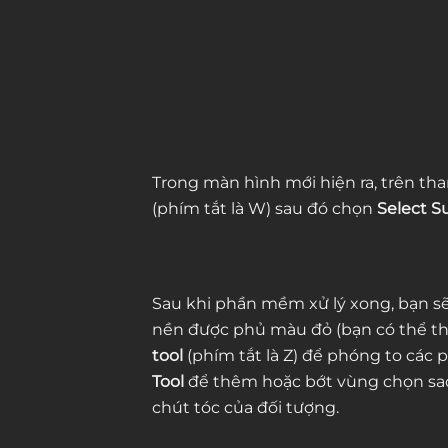
Trong màn hình mới hiện ra, trên th
(phím tắt là W) sau đó chọn
Select S
Sau khi phần mềm xử lý xong, bạn sẽ
nền được phủ màu đỏ (bạn có thể th
tool
(phím tắt là Z) để phóng to các 
Tool
để thêm hoặc bớt vùng chọn sao
chút tóc của đối tượng.