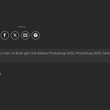
ư viện
và được gắn thẻ
Adobe Photoshop 2022
,
Photoshop 2022
,
Sele
g