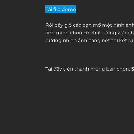
Tải file demo
Rồi bây giờ các bạn mở một hình ản
ảnh mình chọn có chất lượng vừa phả
đương nhiên ảnh càng nét thì kết qu
Tại đây trên thanh menu bạn chọn:
S