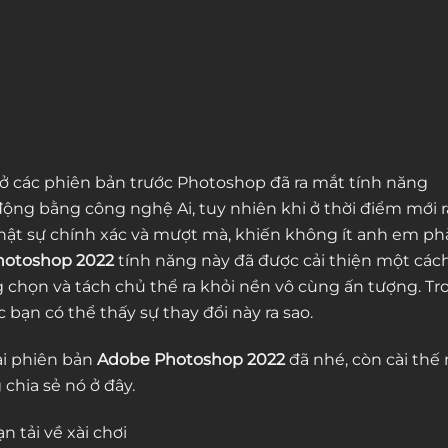
ở các phiên bản trước Photoshop đã ra mắt tính năng
ộng bằng công nghệ Ai, tuy nhiên khi ở thời điểm mới r
hật sự chính xác và mượt mà, khiến không ít anh em ph
hotoshop 2022
tính năng này đã được cải thiện một các
g chọn và tách chủ thể ra khỏi nền vô cùng ấn tượng. Tr
 bạn có thể thấy sự thay đổi này ra sao.
ài phiên bản
Adobe Photoshop 2022
đã nhé, còn cài thế
chia sẻ nó ở đây.
 tải về xài chơi