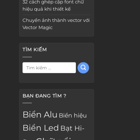
32 cách ghép cặp font chữ
hiệu quả khi thiết kế
Chuyển ảnh thành vector với
Vector Magic
TÌM KIẾM
BẠN ĐANG TÌM ?
Biển Alu
Biển hiệu
Biển Led
Bạt Hi-