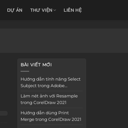
DỰ ÁN
THƯ VIỆN
LIÊN HỆ
BÀI VIẾT MỚI
Hướng dẫn tính năng Select
Subject trong Adobe
Photoshop 2022
Làm nét ảnh với Resample
trong CorelDraw 2021
Hướng dẫn dùng Print
Merge trong CorelDraw 2021