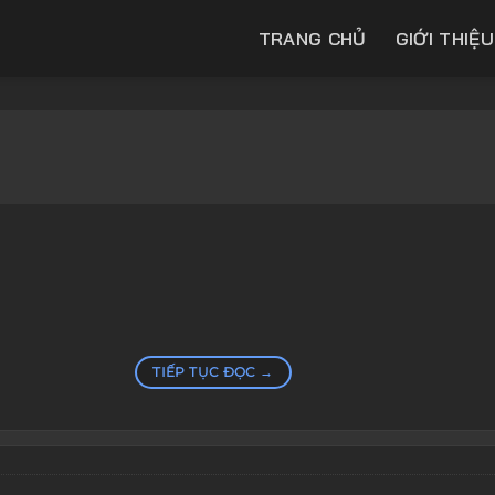
TRANG CHỦ
GIỚI THIỆU
TIẾP TỤC ĐỌC
→