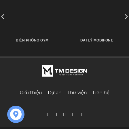
BIỂN PHÒNG GYM
ĐẠI LÝ MOBIFONE
Giới thiệu
Dự án
Thư viện
Liên hệ