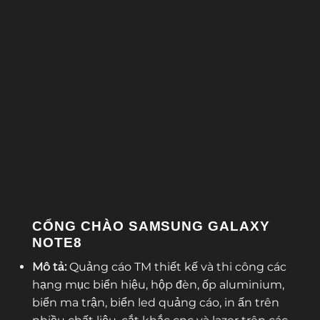
CỔNG CHÀO SAMSUNG GALAXY
NOTE8
Mô tả:
Quảng cáo TM thiết kế và thi công các
hạng mục biển hiệu, hộp đèn, ốp aluminium,
biển ma trận, biển led quảng cáo, in ấn trên