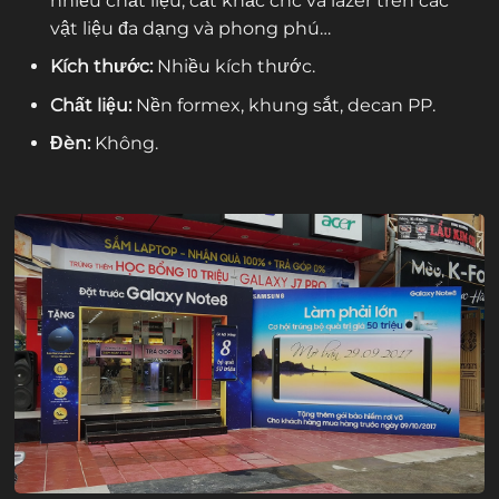
nhiều chất liệu, cắt khắc cnc và lazer trên các
vật liệu đa dạng và phong phú…
Kích thước:
Nhiều kích thước.
Chất liệu:
Nền formex, khung sắt, decan PP.
Đèn:
Không.